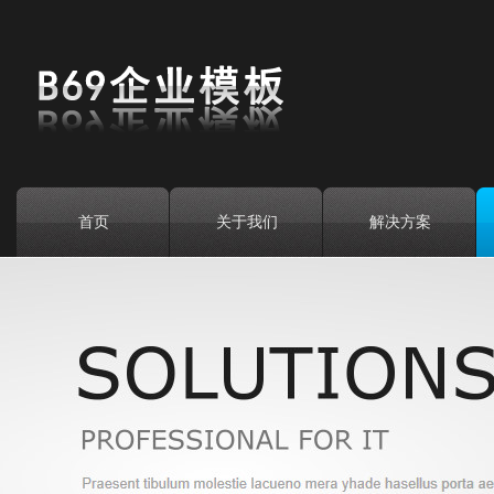
首页
关于我们
解决方案