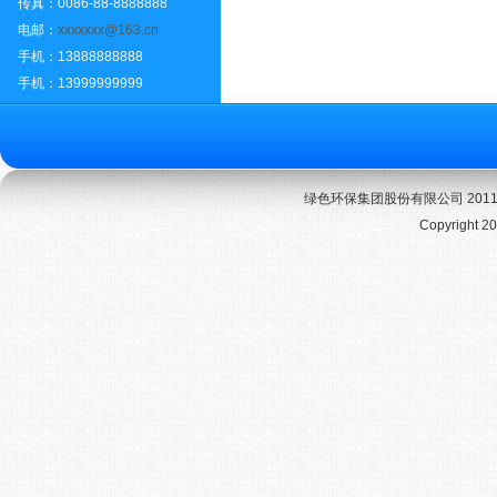
传真：0086-88-8888888
电邮：
xxxxxxx@163.cn
手机：13888888888
手机：13999999999
绿色环保集团股份有限公司 2011 版
Copyright 20